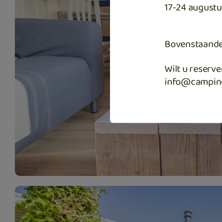
17-24 augustu
Bovenstaande p
Wilt u reserve
info@campin