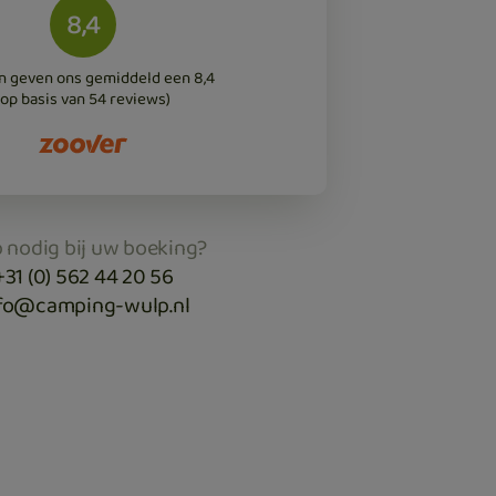
8,4
n geven ons gemiddeld een 8,4
(op basis van 54 reviews)
 nodig bij uw boeking?
+31 (0) 562 44 20 56
fo@camping-wulp.nl